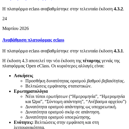
Η πλατφόρμα eclass αναβαθμίστηκε στην τελευταία έκδοση
4.3.2
.
24
Μαρτίου 2026
Αναβάθμιση πλατφόρμας eclass
Η πλατφόρμα eclass αναβαθμίστηκε στην τελευταία έκδοση
4.3.1
.
Η έκδοση 4.3 αποτελεί την νέα έκδοση της
τέταρτης
γενιάς της
πλατφόρμας Open eClass. Οι κυριότερες αλλαγές είναι:
Ασκήσεις
Προσθήκη δυνατότητας ορισμού
βαθμού βεβαιότητας
.
Βελτιώσεις εμφάνισης στατιστικών.
Ερωτηματολόγια
Νέοι τύποι ερωτήσεων (“Ημερομηνία”, “Ημερομηνία
και Ώρα”, “Σύντομη απάντηση”, “Ανέβασμα αρχείου”)
Δυνατότητα ορισμού απάντησης ως υποχρεωτική.
Δυνατότητα ορισμού σκόρ σε απάντηση.
Δυνατότητα ορισμού υποερώτησης.
Ενότητες:
Βελτιώσεις στην εμφάνιση και στη
λειτουργικότητα.