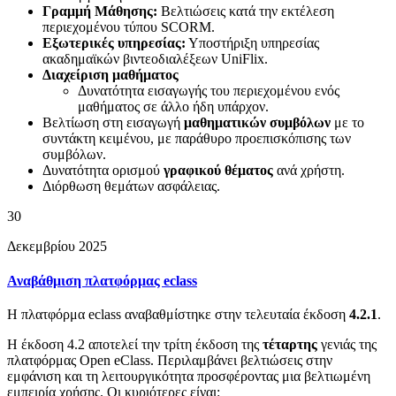
Γραμμή Μάθησης:
Βελτιώσεις κατά την εκτέλεση
περιεχομένου τύπου SCORM.
Εξωτερικές υπηρεσίας:
Υποστήριξη υπηρεσίας
ακαδημαϊκών βιντεοδιαλέξεων UniFlix.
Διαχείριση μαθήματος
Δυνατότητα εισαγωγής του περιεχομένου ενός
μαθήματος σε άλλο ήδη υπάρχον.
Βελτίωση στη εισαγωγή
μαθηματικών συμβόλων
με το
συντάκτη κειμένου, με παράθυρο προεπισκόπισης των
συμβόλων.
Δυνατότητα ορισμού
γραφικού θέματος
ανά χρήστη.
Διόρθωση θεμάτων ασφάλειας.
30
Δεκεμβρίου 2025
Αναβάθμιση πλατφόρμας eclass
Η πλατφόρμα eclass αναβαθμίστηκε στην τελευταία έκδοση
4.2.1
.
Η έκδοση 4.2 αποτελεί την τρίτη έκδοση της
τέταρτης
γενιάς της
πλατφόρμας Open eClass. Περιλαμβάνει βελτιώσεις στην
εμφάνιση και τη λειτουργικότητα προσφέροντας μια βελτιωμένη
εμπειρία χρήσης. Οι κυριότερες είναι: