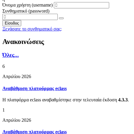
Όνομα χρήστη (username)
Συνθηματικό (password)
Είσοδος
Ξεχάσατε το συνθηματικό σας;
Ανακοινώσεις
Όλες...
6
Απριλίου 2026
Αναβάθμιση πλατφόρμας eclass
Η πλατφόρμα eclass αναβαθμίστηκε στην τελευταία έκδοση
4.3.3
.
1
Απριλίου 2026
Αναβάθμιση πλατφόρμας eclass